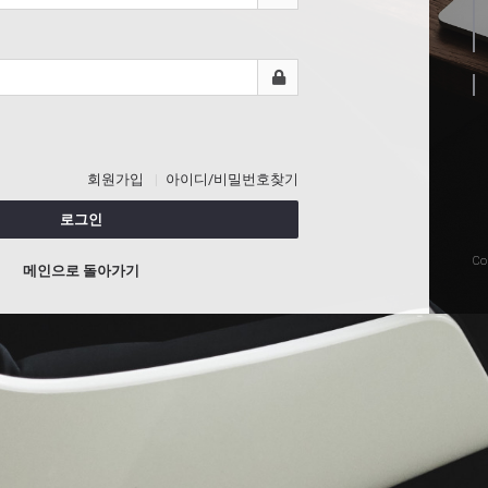
회원가입
아이디/비밀번호찾기
로그인
Co
메인으로 돌아가기