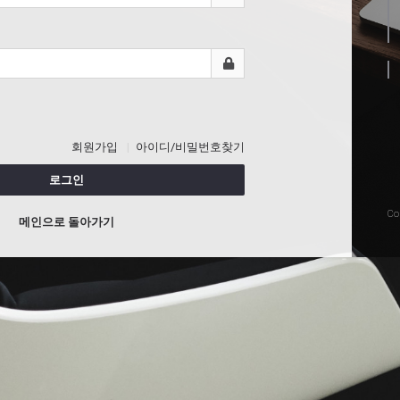
회원가입
아이디/비밀번호찾기
로그인
Co
메인으로 돌아가기