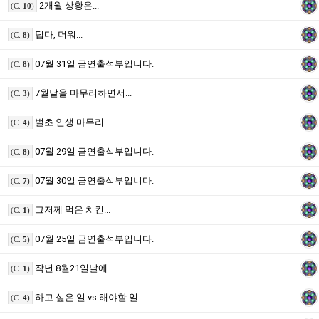
2개월 상황은...
(C.
10
)
덥다, 더워...
(C.
8
)
07월 31일 금연출석부입니다.
(C.
8
)
7월달을 마무리하면서...
(C.
3
)
벌초 인생 마무리
(C.
4
)
07월 29일 금연출석부입니다.
(C.
8
)
07월 30일 금연출석부입니다.
(C.
7
)
그저께 먹은 치킨...
(C.
1
)
07월 25일 금연출석부입니다.
(C.
5
)
작년 8월21일날에..
(C.
1
)
하고 싶은 일 vs 해야할 일
(C.
4
)