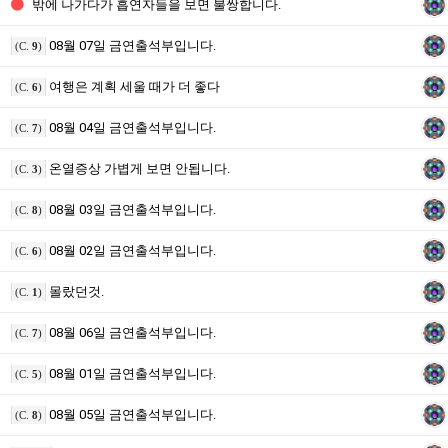
밖에 나가다가 흡연자들을 보면 불쌍합니다.
08월 07일 금연출석부입니다.
(C.
9
)
여행은 계획 세울 때가 더 좋다
(C.
6
)
08월 04일 금연출석부입니다.
(C.
7
)
온열증상 가볍게 보면 안됩니다.
(C.
3
)
08월 03일 금연출석부입니다.
(C.
8
)
08월 02일 금연출석부입니다.
(C.
6
)
몰랐던것.
(C.
1
)
08월 06일 금연출석부입니다.
(C.
7
)
08월 01일 금연출석부입니다.
(C.
5
)
08월 05일 금연출석부입니다.
(C.
8
)