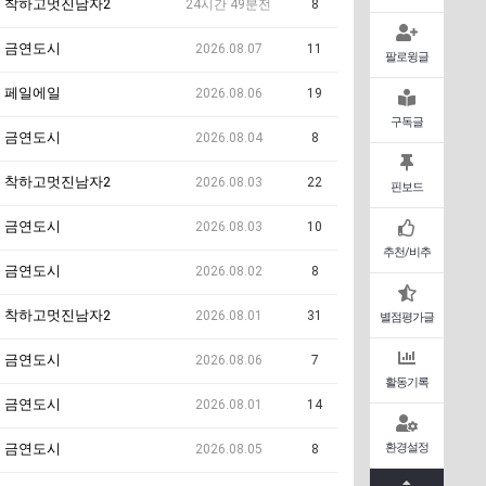
착하고멋진남자2
24시간 49분전
8
금연도시
2026.08.07
11
팔로윙글
페일에일
2026.08.06
19
구독글
금연도시
2026.08.04
8
착하고멋진남자2
2026.08.03
22
핀보드
금연도시
2026.08.03
10
추천/비추
금연도시
2026.08.02
8
착하고멋진남자2
2026.08.01
31
별점평가글
금연도시
2026.08.06
7
활동기록
금연도시
2026.08.01
14
환경설정
금연도시
2026.08.05
8