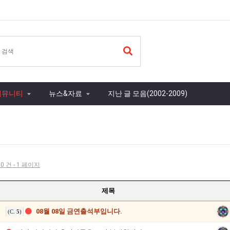
커뮤니티
뉴스&자료
지난 글 모음(2002-2009)
0 건 - 1 페이지
제목
08월 08일 금연출석부입니다.
(C.
5
)