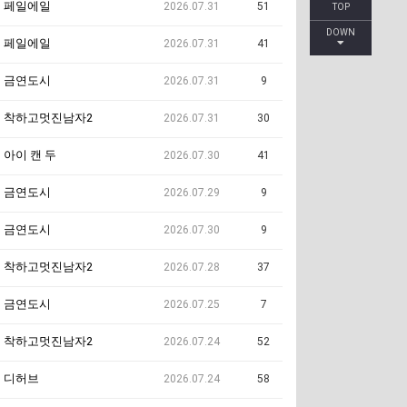
페일에일
2026.07.31
51
TOP
DOWN
페일에일
2026.07.31
41
금연도시
2026.07.31
9
착하고멋진남자2
2026.07.31
30
아이 캔 두
2026.07.30
41
금연도시
2026.07.29
9
금연도시
2026.07.30
9
착하고멋진남자2
2026.07.28
37
금연도시
2026.07.25
7
착하고멋진남자2
2026.07.24
52
디허브
2026.07.24
58