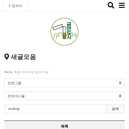
Toggle
접속자
naviga
새글모음
Note:
회원 아이디만 검색 가능
검색
제목