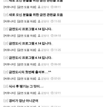
[코]
새로 오신 분들을 위한 금연 관련글 모음
[커뮤니티]
[금연 도움 자료]
곰방대
08-11
[코]
새로 오신 분들을 위한 금연 관련글 모음
[커뮤니티]
[금연 도움 자료]
곰방대
11-03
[코]
금연도시 프로그램 4.14 입니다.
[커뮤니티]
[금연 도움 자료]
곰방대
04-18
[코]
금연도시 프로그램 4.14 입니다.
[커뮤니티]
[금연 도움 자료]
곰방대
11-25
[코]
금연도시 프로그램 4.14 입니다.
[커뮤니티]
[금연 도움 자료]
곰방대
06-30
[코]
금연도시의 첫번째 출석부....^^
[커뮤니티]
[금연 도움 자료]
곰방대
07-01
[코]
식사 후 땡기는 그 맛이....
[커뮤니티]
[금연 도움 자료]
곰방대
12-11
[코]
경비가 장난 아니군여