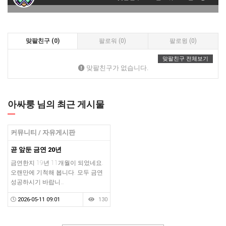
맞팔친구 (0)
팔로워 (0)
팔로윙 (0)
맞팔친구 전체보기
맞팔친구가 없습니다.
아싸룽 님의 최근 게시물
커뮤니티 / 자유게시판
곧 앞둔 금연 20년
금연한지 19년 11개월이 되었네요.
오랜만에 기척해 봅니다. 모두 금연
성공하시기 바랍니…
2026-05-11 09:01
130