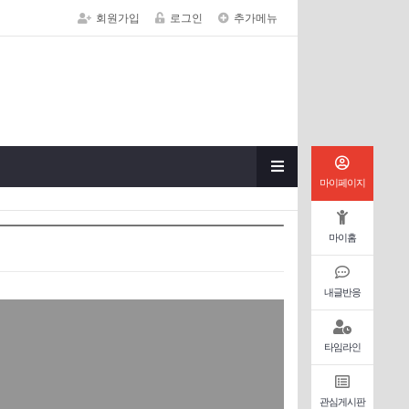
회원가입
로그인
추가메뉴
마이페이지
마이홈
내글반응
타임라인
관심게시판