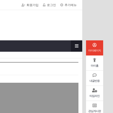
회원가입
로그인
추가메뉴
마이페이지
마이홈
내글반응
타임라인
관심게시판