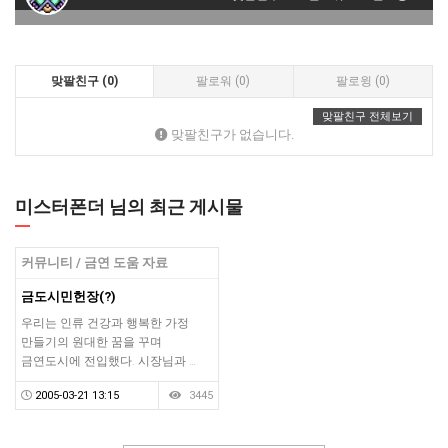
맞팔친구 (0)
팔로워 (0)
팔로윙 (0)
맞팔친구 전체보기
맞팔친구가 없습니다.
미스터폰더 님의 최근 게시물
커뮤니티 / 금연 도움 자료
금도시민헌장(?)
우리는 인류 건강과 행복한 가정
만들기의 원대한 꿈을 꾸며
금연도시에 전입했다. 시장님과 …
2005-03-21 13:15
3445