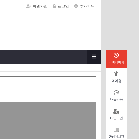
회원가입
로그인
추가메뉴
마이페이지
마이홈
내글반응
타임라인
관심게시판