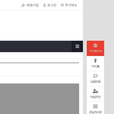
회원가입
로그인
추가메뉴
마이페이지
마이홈
내글반응
타임라인
관심게시판