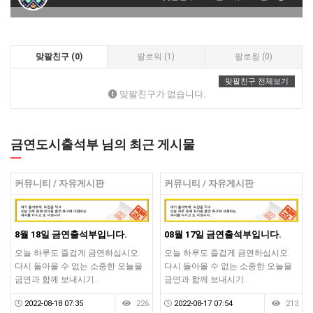
맞팔친구 (0)
팔로워 (1)
팔로윙 (0)
맞팔친구 전체보기
맞팔친구가 없습니다.
금연도시출석부 님의 최근 게시물
커뮤니티 / 자유게시판
커뮤니티 / 자유게시판
8월 18일 금연출석부입니다.
08월 17일 금연출석부입니다.
오늘 하루도 즐겁게 금연하십시오.
오늘 하루도 즐겁게 금연하십시오.
다시 돌아올 수 없는 소중한 오늘을
다시 돌아올 수 없는 소중한 오늘을
금연과 함께 보내시기…
금연과 함께 보내시기…
2022-08-18 07:35
226
2022-08-17 07:54
213