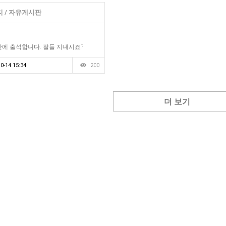
 / 자유게시판
만에 출석합니다. 잘들 지내시죠?
0-14 15:34
200
더 보기