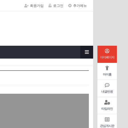
회원가입
로그인
추가메뉴
마이페이지
마이홈
내글반응
타임라인
관심게시판