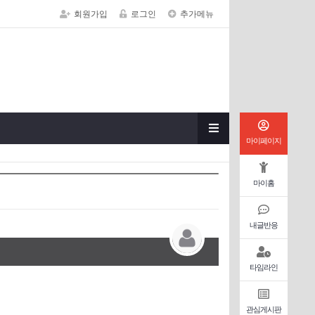
회원가입
로그인
추가메뉴
마이페이지
마이홈
내글반응
타임라인
관심게시판