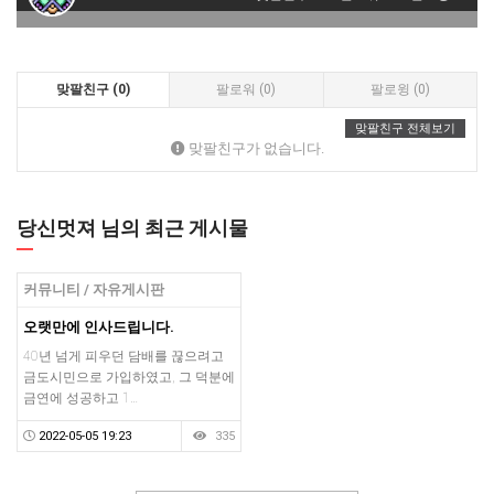
맞팔친구 (0)
팔로워 (0)
팔로윙 (0)
맞팔친구 전체보기
맞팔친구가 없습니다.
당신멋져 님의 최근 게시물
커뮤니티 / 자유게시판
오랫만에 인사드립니다.
40년 넘게 피우던 담배를 끊으려고
금도시민으로 가입하였고, 그 덕분에
금연에 성공하고 1…
2022-05-05 19:23
335