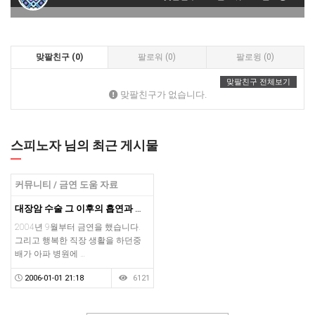
맞팔친구 (0)
팔로워 (0)
팔로윙 (0)
맞팔친구 전체보기
맞팔친구가 없습니다.
스피노자 님의 최근 게시물
커뮤니티 / 금연 도움 자료
대장암 수술 그 이후의 흡연과 금연 시도
2004년 9월부터 금연을 했습니다.
그리고 행복한 직장 생활을 하던중
배가 아파 병원에 …
2006-01-01 21:18
6121