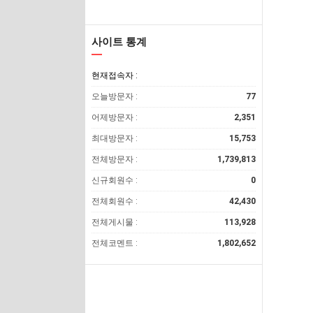
사이트 통계
현재접속자 :
오늘방문자 :
77
어제방문자 :
2,351
최대방문자 :
15,753
전체방문자 :
1,739,813
신규회원수 :
0
전체회원수 :
42,430
전체게시물 :
113,928
전체코멘트 :
1,802,652