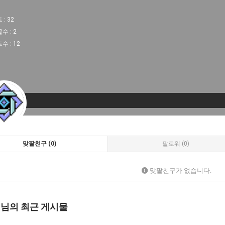
 :
32
물수 :
2
트수 :
12
맞팔친구 (0)
팔로워 (0)
맞팔친구가 없습니다.
 님의 최근 게시물