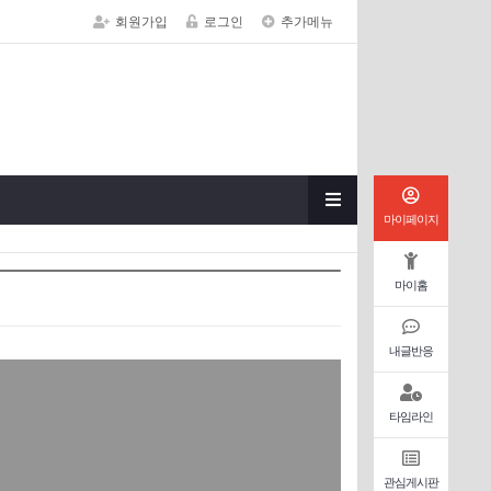
회원가입
로그인
추가메뉴
마이페이지
마이홈
내글반응
타임라인
관심게시판