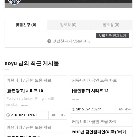
맞팔친구 (0)
팔로워 (0)
팔로윙 (0)
맞팔친구 전체보기
맞팔친구가 없습니다.
soyu 님의 최근 게시물
커뮤니티 / 금연 도움 자료
커뮤니티 / 금연 도움 자료
[금연광고] 시리즈 10
[금연광고] 시리즈 12
Everybody know...But you still
ㅡㅡ
smoke... ㅡㅡ;
2016-02-17 09:11
454
2016-02-19 09:43
1012
커뮤니티 / 금연 도움 자료
커뮤니티 / 금연 도움 자료
2013년 금연캠페인(미국) '버거씨병편'