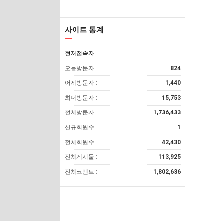
사이트 통계
현재접속자 :
오늘방문자 :
824
어제방문자 :
1,440
최대방문자 :
15,753
전체방문자 :
1,736,433
신규회원수 :
1
전체회원수 :
42,430
전체게시물 :
113,925
전체코멘트 :
1,802,636