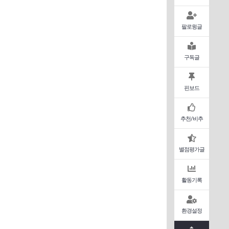
팔로윙글
구독글
핀보드
추천/비추
별점평가글
활동기록
환경설정