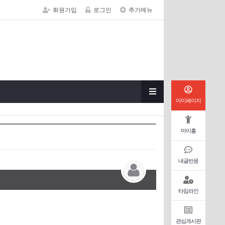
회원가입
로그인
추가메뉴
마이페이지
마이홈
내글반응
타임라인
관심게시판