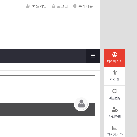
회원가입
로그인
추가메뉴
마이페이지
마이홈
내글반응
타임라인
관심게시판