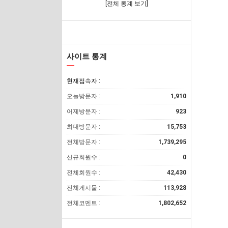
[전체 통계 보기]
사이트 통계
현재접속자 :
오늘방문자 :
1,910
어제방문자 :
923
최대방문자 :
15,753
전체방문자 :
1,739,295
신규회원수 :
0
전체회원수 :
42,430
전체게시물 :
113,928
전체코멘트 :
1,802,652