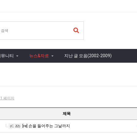
커뮤니티
뉴스&자료
지난 글 모음(2002-2009)
- 1 페이지
제목
[re] 손을 들어주는 그날까지
(C.
22
)