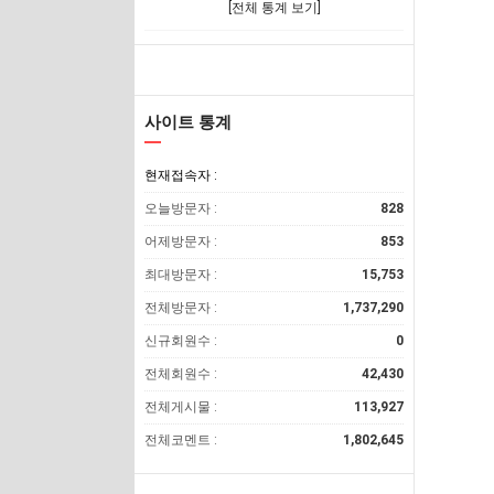
[전체 통계 보기]
사이트 통계
현재접속자 :
오늘방문자 :
828
어제방문자 :
853
최대방문자 :
15,753
전체방문자 :
1,737,290
신규회원수 :
0
전체회원수 :
42,430
전체게시물 :
113,927
전체코멘트 :
1,802,645