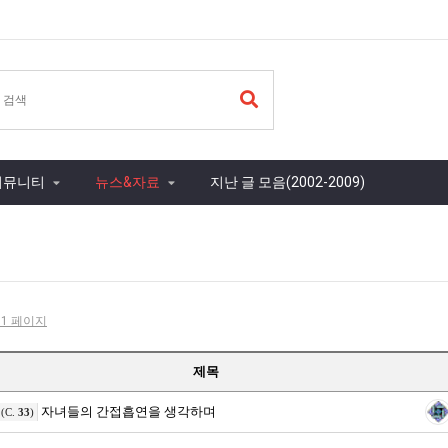
커뮤니티
뉴스&자료
지난 글 모음(2002-2009)
- 1 페이지
제목
자녀들의 간접흡연을 생각하며
(C.
33
)