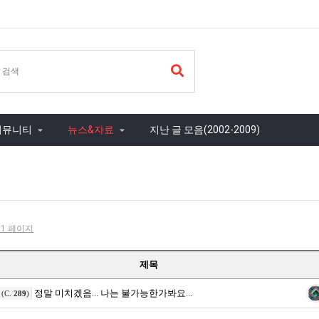
커뮤니티
뉴스&자료
지난 글 모음(2002-2009)
- 1 페이지
제목
정말 미치겠음... 나는 불가능한가봐요...
(C.
289
)