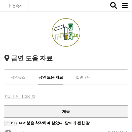
Toggle
접속자
naviga
금연 도움 자료
금연뉴스
금연 도움 자료
일반 건강
전체 2 건 - 1 페이지
제목
여러분은 착각하며 살았다. 담배에 관한 잘못된 상식
(C.
110
)