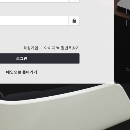
회원가입
아이디/비밀번호찾기
로그인
Co
메인으로 돌아가기