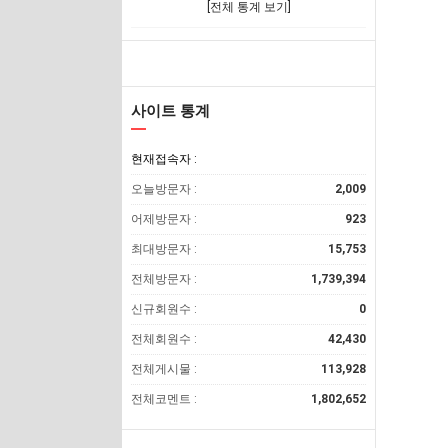
[전체 통계 보기]
사이트 통계
현재접속자 :
오늘방문자 :
2,009
어제방문자 :
923
최대방문자 :
15,753
전체방문자 :
1,739,394
신규회원수 :
0
전체회원수 :
42,430
전체게시물 :
113,928
전체코멘트 :
1,802,652