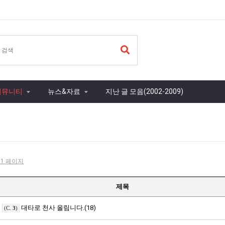
커뮤니티
뉴스&자료
지난 글 모음(2002-2009)
- 1 페이지
제목
대타로 천사 올림니다.(18)
(C.
3
)