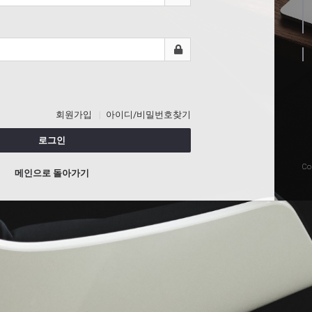
회원가입
아이디/비밀번호찾기
로그인
Co
메인으로 돌아가기