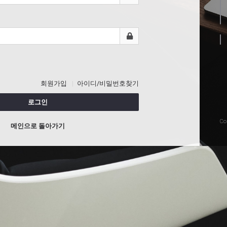
회원가입
아이디/비밀번호찾기
로그인
Co
메인으로 돌아가기