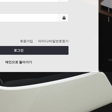
회원가입
아이디/비밀번호찾기
로그인
Co
메인으로 돌아가기