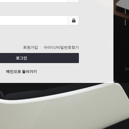
회원가입
아이디/비밀번호찾기
로그인
Co
메인으로 돌아가기