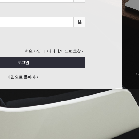
회원가입
아이디/비밀번호찾기
로그인
Co
메인으로 돌아가기