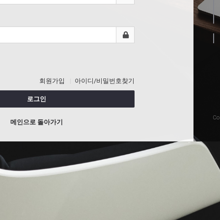
회원가입
아이디/비밀번호찾기
로그인
Co
메인으로 돌아가기