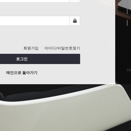
회원가입
아이디/비밀번호찾기
로그인
Co
메인으로 돌아가기