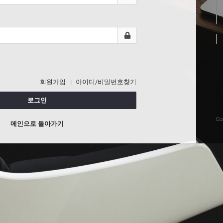
회원가입
아이디/비밀번호찾기
로그인
Co
메인으로 돌아가기