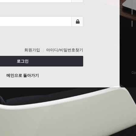
회원가입
아이디/비밀번호찾기
로그인
Co
메인으로 돌아가기