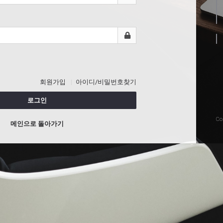
회원가입
아이디/비밀번호찾기
로그인
Co
메인으로 돌아가기