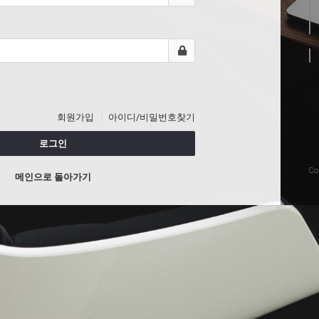
회원가입
아이디/비밀번호찾기
로그인
Co
메인으로 돌아가기