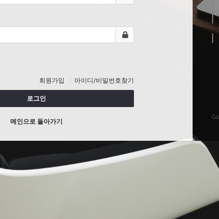
회원가입
아이디/비밀번호찾기
로그인
Co
메인으로 돌아가기