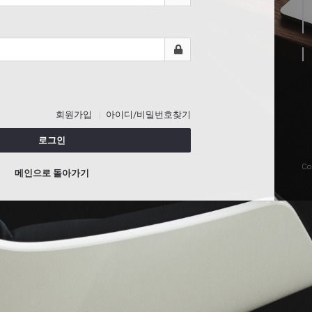
회원가입
아이디/비밀번호찾기
로그인
Co
메인으로 돌아가기