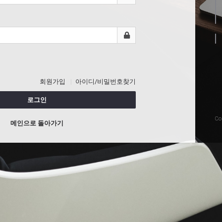
회원가입
아이디/비밀번호찾기
로그인
Co
메인으로 돌아가기