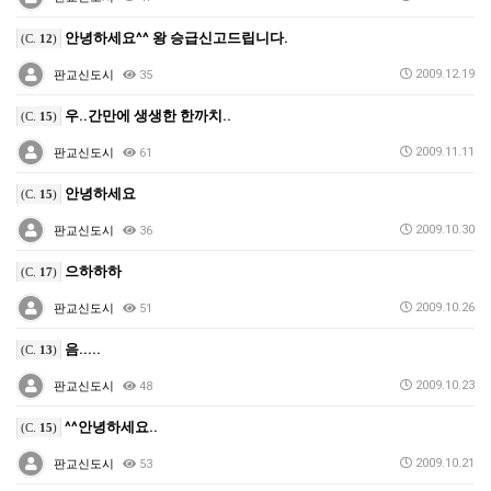
안녕하세요^^ 왕 승급신고드립니다.
(C.
12
)
2009.12.19
판교신도시
35
우..간만에 생생한 한까치..
(C.
15
)
2009.11.11
판교신도시
61
안녕하세요
(C.
15
)
2009.10.30
판교신도시
36
으하하하
(C.
17
)
2009.10.26
판교신도시
51
음.....
(C.
13
)
2009.10.23
판교신도시
48
^^안녕하세요..
(C.
15
)
2009.10.21
판교신도시
53