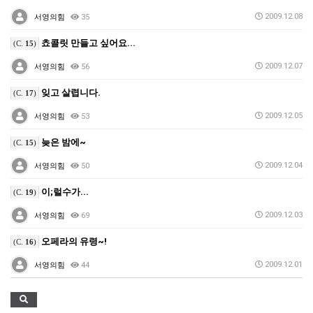
2009.12.08
서영의힘
35
쵸콜릿 만들고 싶어요...
(C.
15
)
2009.12.07
서영의힘
56
잊고 살렵니다.
(C.
17
)
2009.12.05
서영의힘
53
늦은 밤에~
(C.
15
)
2009.12.04
서영의힘
50
이;럴수가...
(C.
19
)
2009.12.03
서영의힘
69
오페라의 유령~!
(C.
16
)
2009.12.01
서영의힘
44