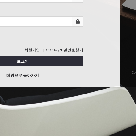
회원가입
아이디/비밀번호찾기
로그인
Co
메인으로 돌아가기