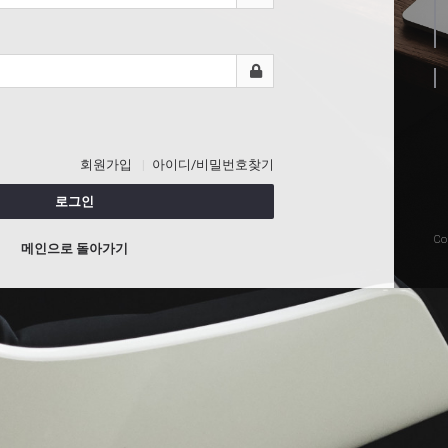
회원가입
아이디/비밀번호찾기
로그인
Co
메인으로 돌아가기