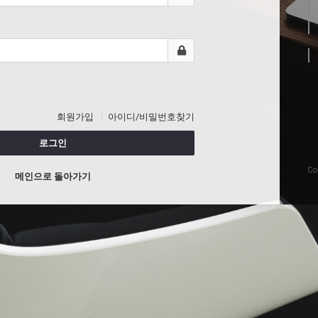
회원가입
아이디/비밀번호찾기
로그인
Co
메인으로 돌아가기