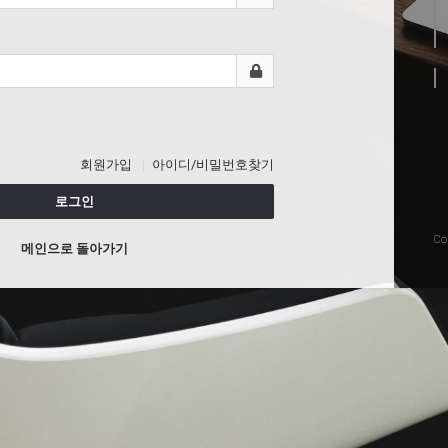
회원가입
아이디/비밀번호찾기
로그인
Co
메인으로 돌아가기