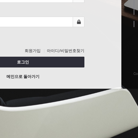
회원가입
아이디/비밀번호찾기
로그인
Co
메인으로 돌아가기