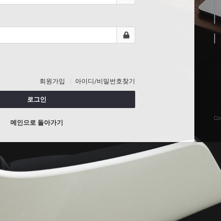
회원가입
아이디/비밀번호찾기
로그인
Co
메인으로 돌아가기