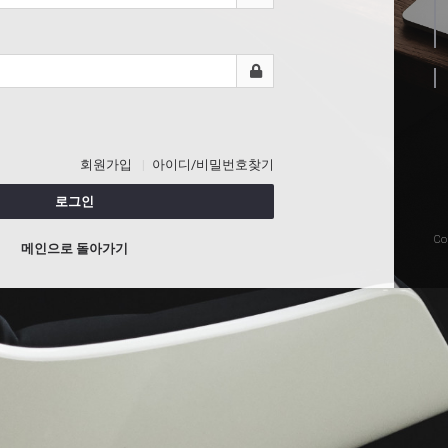
회원가입
아이디/비밀번호찾기
로그인
Co
메인으로 돌아가기