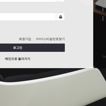
회원가입
아이디/비밀번호찾기
로그인
Co
메인으로 돌아가기